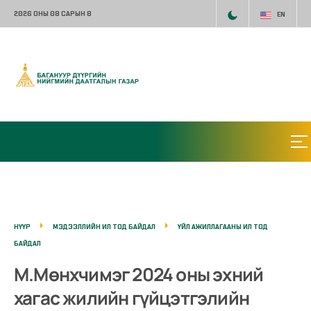
2026 ОНЫ 08 САРЫН 8
EN
НҮҮР
МЭДЭЭЛЛИЙН ИЛ ТОД БАЙДАЛ
ҮЙЛ АЖИЛЛАГААНЫ ИЛ ТОД
БАЙДАЛ
М.Мөнхчимэг 2024 оны эхний
хагас жилийн гүйцэтгэлийн