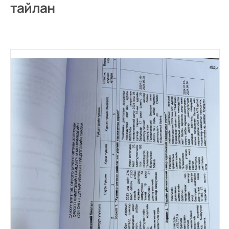
тайлан