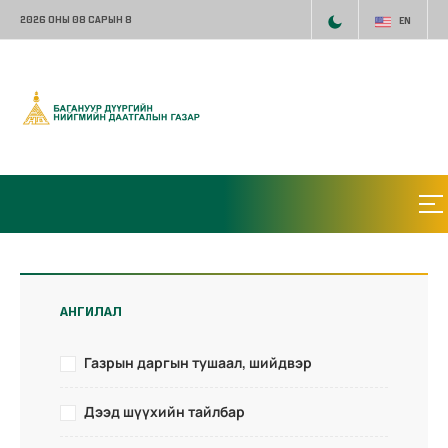
2026 ОНЫ 08 САРЫН 8
EN
АНГИЛАЛ
Газрын даргын тушаал, шийдвэр
Дээд шүүхийн тайлбар