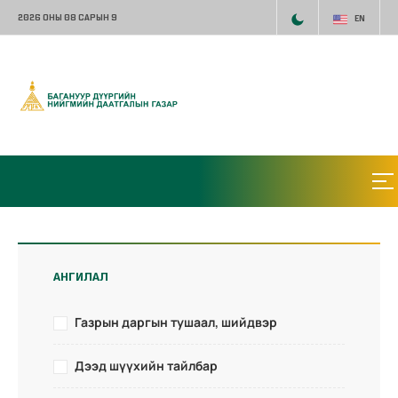
2026 ОНЫ 08 САРЫН 9
EN
АНГИЛАЛ
Газрын даргын тушаал, шийдвэр
Дээд шүүхийн тайлбар