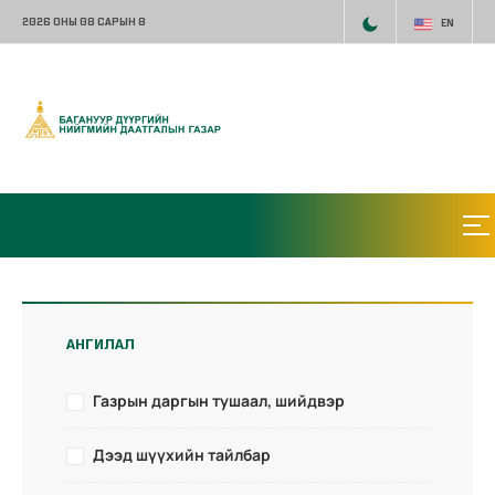
2026 ОНЫ 08 САРЫН 8
EN
АНГИЛАЛ
Газрын даргын тушаал, шийдвэр
Дээд шүүхийн тайлбар